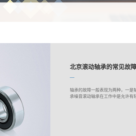
北京轴承异常声音因素
北京滚动轴承的常见故
北京轴承的工作环境
北京轴承异常声音因素
北京滚动轴承的常见故
轴承的故障一般表现为两种，一是
承噪音滚动轴承在工作中是允许有轻微