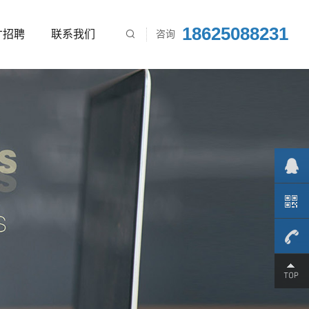
18625088231
才招聘
联系我们
咨询

186250