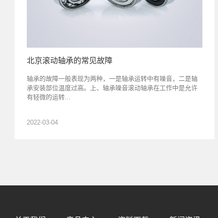
北京滚动轴承的常见故障
轴承的故障一般表现为两种，一是轴承运转中有噪音，二是轴
承安装部位温度过高。上、轴承噪音滚动轴承在工作中是允许
有轻微的运转...
2022-03-04