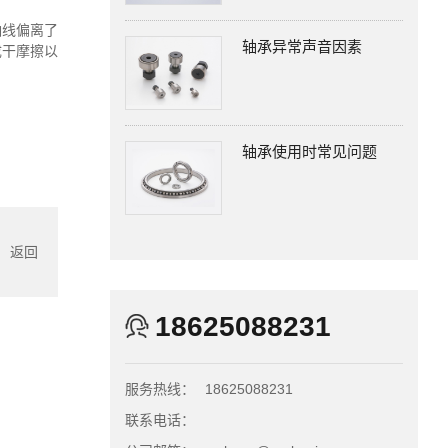
轴线偏离了
轴承异常声音因素
成干摩擦以
轴承使用时常见问题
返回
18625088231
服务热线：
18625088231
联系电话：