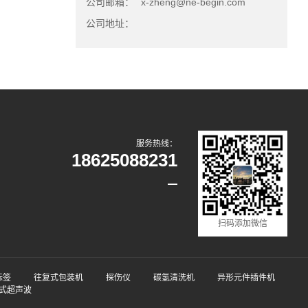
公司邮箱：
x-zheng@ne-begin.com
公司地址：
服务热线：
18625088231
扫码添加微信
标签
往复式包装机
探伤仪
碳氢清洗机
异形元件插件机
式超声波