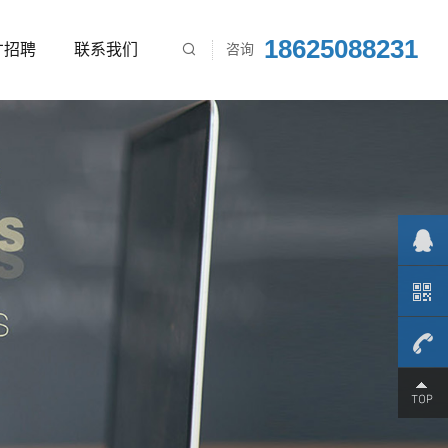
18625088231
才招聘
联系我们
咨询

186250