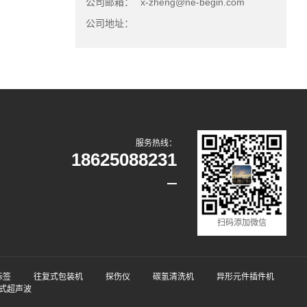
公司邮箱：
x-zheng@ne-begin.com
公司地址：
服务热线：
18625088231
扫码添加微信
标签
往复式包装机
探伤仪
碳氢清洗机
异形元件插件机
式超声波