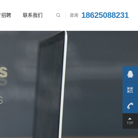
18625088231
才招聘
联系我们
咨询

186250