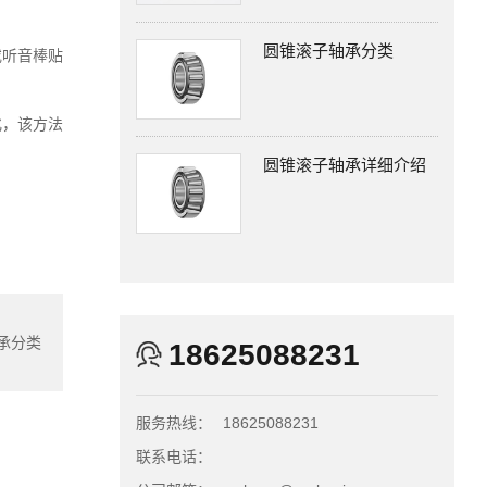
圆锥滚子轴承分类
或听音棒贴
化，该方法
圆锥滚子轴承详细介绍
承分类
18625088231
服务热线：
18625088231
联系电话：