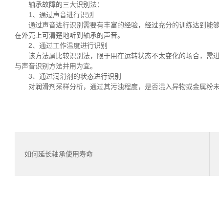
轴承故障的三大识别法：
1、通过声音进行识别
通过声音进行识别需要有丰富的经验，经过充分的训练达到能
在外壳上可清楚地听到轴承的声音。
2、通过工作温度进行识别
该方法属比较识别法，限于用在运转状态不太变化的场合，需
与声音识别方法并用为宜。
3、通过润滑剂的状态进行识别
对润滑剂采样分析，通过其污浊程度，是否混入异物或金属粉
如何延长轴承使用寿命