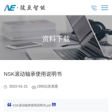

资料下载
NSK滚动轴承使用说明书
2022-01-21
(3552)次浏览
NSK滚动轴承使用说明书.pdf